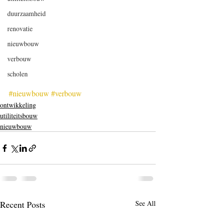
duurzaamheid
renovatie
nieuwbouw
verbouw
scholen
#nieuwbouw
#verbouw
ontwikkeling
utiliteitsbouw
nieuwbouw
Recent Posts
See All