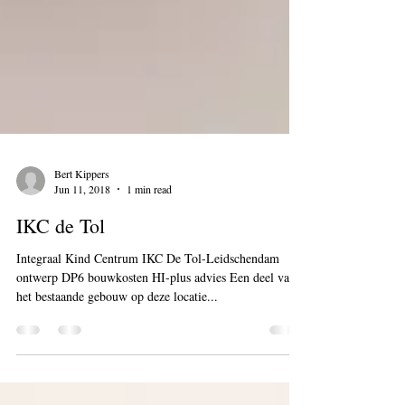
Bert Kippers
Jun 11, 2018
1 min read
IKC de Tol
Integraal Kind Centrum IKC De Tol-Leidschendam
ontwerp DP6 bouwkosten HI-plus advies Een deel van
het bestaande gebouw op deze locatie...