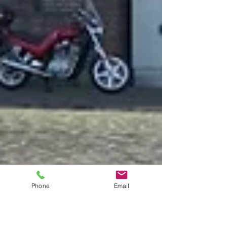
Phone
Email